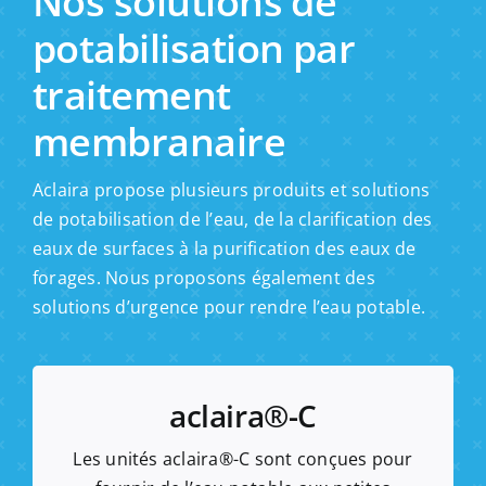
Nos solutions de
potabilisation par
traitement
membranaire
Aclaira propose plusieurs produits et solutions
de potabilisation de l’eau, de la clarification des
eaux de surfaces à la purification des eaux de
forages. Nous proposons également des
solutions d’urgence pour rendre l’eau potable.
aclaira®-C
Les unités aclaira®-C sont conçues pour