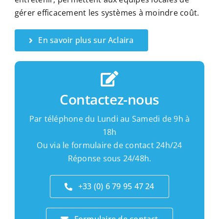
gérer efficacement les systèmes à moindre coût.
En savoir plus sur Aclaira
Contactez-nous
Par téléphone du Lundi au Samedi de 9h à
18h
Ou via le formulaire de contact 24h/24
Réponse sous 24/48h.
+33 (0) 6 79 95 47 24