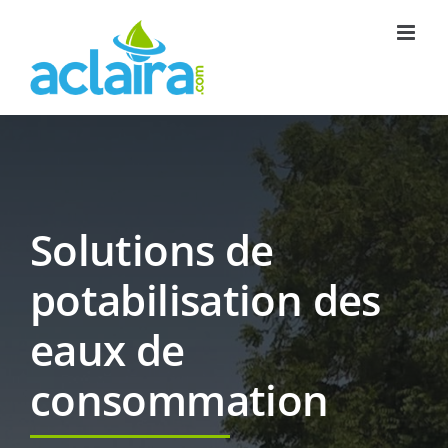
Passer
au
contenu
Solutions de
potabilisation des
eaux de
consommation