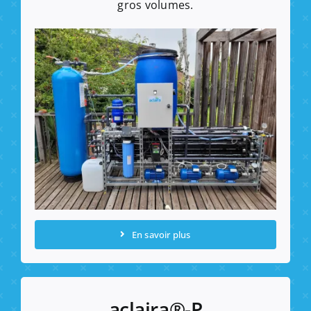
gros volumes.
En savoir plus
aclaira®-P