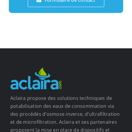
Formulaire de contact
Aclaira propose des solutions techniques de
potabilisation des eaux de consommation via
des procédés d’osmose inverse, d’ultrafiltration
et de microfiltration. Aclaira et ses partenaires
proposent la mise en place de dispositifs et