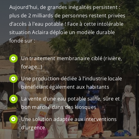
Aujourd’hui, de grandes inégalités persistent :
plus de 2 milliards de personnes restent privées
d’accès à l’eau potable ! Face à cette intolérable
situation Aclaira déploie un modèle durable
fondé sur :
Un traitement membranaire ciblé (rivière,
forage…)
Une production dédiée à l’industrie locale
bénéficiant également aux habitants
La vente d’une eau potable saine, sûre et
bon marché dans des kiosques
Une solution adaptée aux interventions
d’urgence