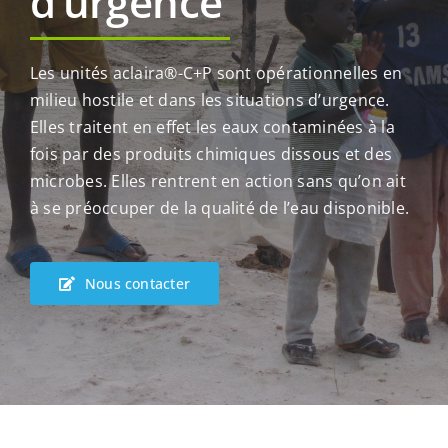
d’urgence
Les unités aclaira®-C+P sont opérationnelles en
milieu hostile et dans les situations d’urgence.
Elles traitent en effet les eaux contaminées à la
fois par des produits chimiques dissous et des
microbes. Elles rentrent en action sans qu’on ait
à se préoccuper de la qualité de l’eau disponible.
Nous contacter