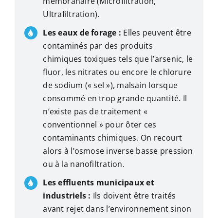
membranaire (Microfiltration,
Ultrafiltration).
Les eaux de forage :
Elles peuvent être
contaminés par des produits
chimiques toxiques tels que l’arsenic, le
fluor, les nitrates ou encore le chlorure
de sodium (« sel »), malsain lorsque
consommé en trop grande quantité. Il
n’existe pas de traitement «
conventionnel » pour ôter ces
contaminants chimiques. On recourt
alors à l’osmose inverse basse pression
ou à la nanofiltration.
Les effluents municipaux et
industriels :
Ils doivent être traités
avant rejet dans l’environnement sinon