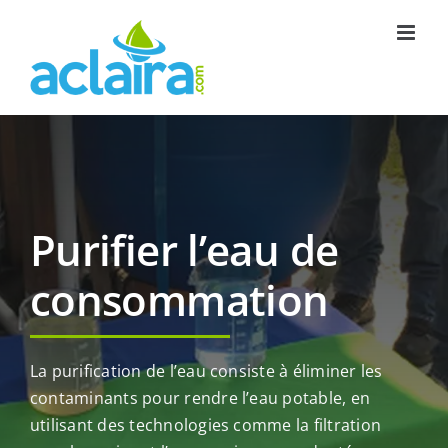
Passer
au
contenu
Purifier l’eau de
consommation
La purification de l’eau consiste à éliminer les
contaminants pour rendre l’eau potable, en
utilisant des technologies comme la filtration