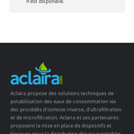
n’est disponible.
Aclaira propose des solutions techniques de
potabilisation des eaux de consommation via
des procédés d’osmose inverse, d’ultrafiltration
et de microfiltration. Aclaira et ses partenaires
proposent la mise en place de dispositifs et
kiosques pour la distribution des eaux potables